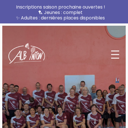
Inscriptions saison prochaine ouvertes !
🏸 Jeunes : complet
✨ Adultes : dernières places disponibles
Aller
au
contenu