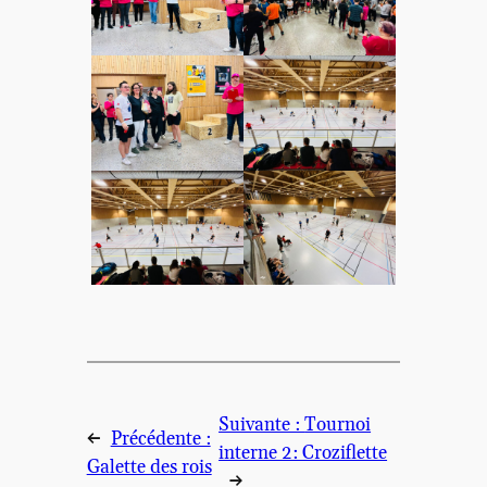
Suivante :
Tournoi
←
Précédente :
interne 2: Croziflette
Galette des rois
→