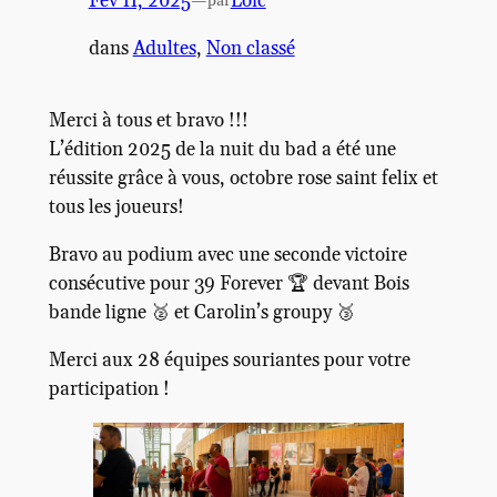
Fév 11, 2025
—
Loïc
par
dans
Adultes
, 
Non classé
Merci à tous et bravo !!!
L’édition 2025 de la nuit du bad a été une
réussite grâce à vous, octobre rose saint felix et
tous les joueurs!
Bravo au podium avec une seconde victoire
consécutive pour 39 Forever 🏆 devant Bois
bande ligne 🥈 et Carolin’s groupy 🥉
Merci aux 28 équipes souriantes pour votre
participation !