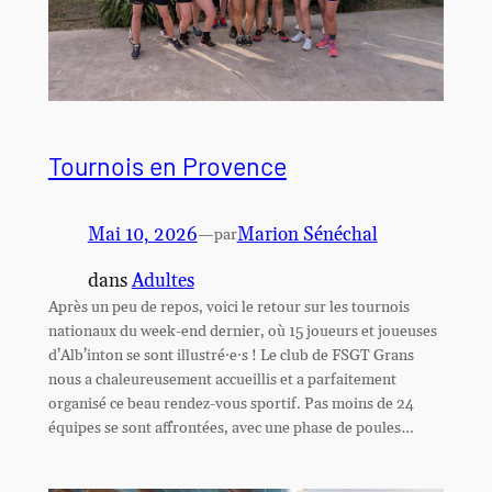
Tournois en Provence
Mai 10, 2026
—
Marion Sénéchal
par
dans
Adultes
Après un peu de repos, voici le retour sur les tournois
nationaux du week-end dernier, où 15 joueurs et joueuses
d’Alb’inton se sont illustré·e·s ! Le club de FSGT Grans
nous a chaleureusement accueillis et a parfaitement
organisé ce beau rendez-vous sportif. Pas moins de 24
équipes se sont affrontées, avec une phase de poules…