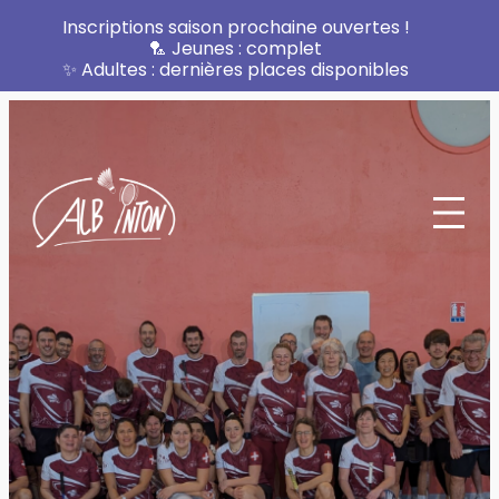
Inscriptions saison prochaine ouvertes !
🏸 Jeunes : complet
✨ Adultes : dernières places disponibles
Aller
au
contenu