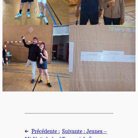
←
Précédente :
Suivante :
Jeunes –