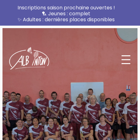
Inscriptions saison prochaine ouvertes !
🏸 Jeunes : complet
✨ Adultes : dernières places disponibles
Aller
au
contenu