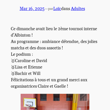
Mar 16, 2025
—
Loïc
dans
Adultes
par
Ce dimanche avait lieu le 2ème tournoi interne
d’Albinton !
Au programme : ambiance détendue, des jolies
matchs et des duos assortis !
Le podium :
🥇Caroline et David
🥈Lisa et Etienne
🥉Bachir et Will
Félicitations à tous et un grand merci aux
organisatrices Claire et Gaelle !