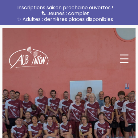
Inscriptions saison prochaine ouvertes !
🏸 Jeunes : complet
✨ Adultes : dernières places disponibles
Aller
au
contenu