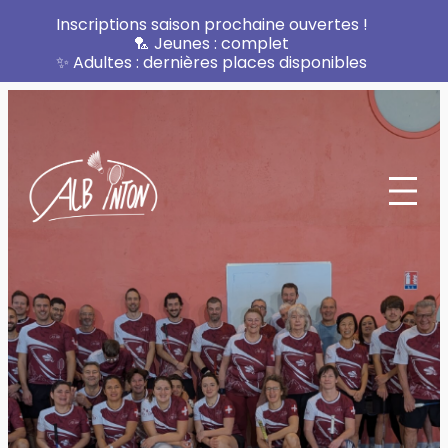
Inscriptions saison prochaine ouvertes !
🏸 Jeunes : complet
✨ Adultes : dernières places disponibles
Aller
au
contenu