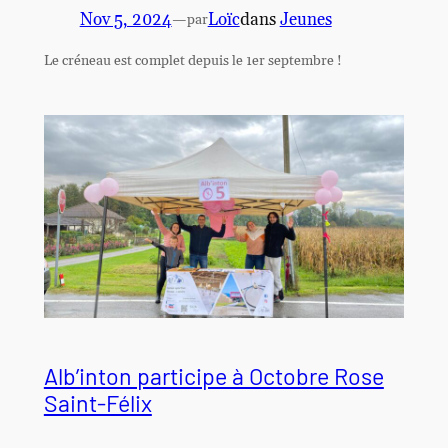
Nov 5, 2024
—
Loïc
dans
Jeunes
par
Le créneau est complet depuis le 1er septembre !
Alb’inton participe à Octobre Rose
Saint-Félix