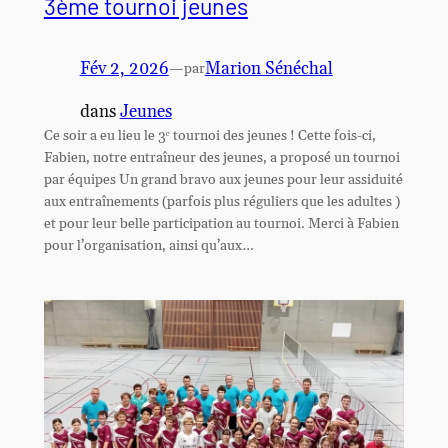
3ème tournoi jeunes
Fév 2, 2026
—
Marion Sénéchal
par
dans
Jeunes
Ce soir a eu lieu le 3ᵉ tournoi des jeunes ! Cette fois-ci,
Fabien, notre entraîneur des jeunes, a proposé un tournoi
par équipes Un grand bravo aux jeunes pour leur assiduité
aux entraînements (parfois plus réguliers que les adultes )
et pour leur belle participation au tournoi. Merci à Fabien
pour l’organisation, ainsi qu’aux…