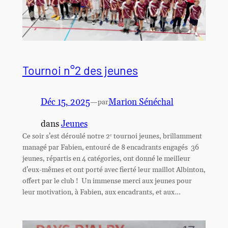
Tournoi n°2 des jeunes
Déc 15, 2025
—
Marion Sénéchal
par
dans
Jeunes
Ce soir s’est déroulé notre 2ᵉ tournoi jeunes, brillamment
managé par Fabien, entouré de 8 encadrants engagés 36
jeunes, répartis en 4 catégories, ont donné le meilleur
d’eux-mêmes et ont porté avec fierté leur maillot Albinton,
offert par le club ! Un immense merci aux jeunes pour
leur motivation, à Fabien, aux encadrants, et aux…