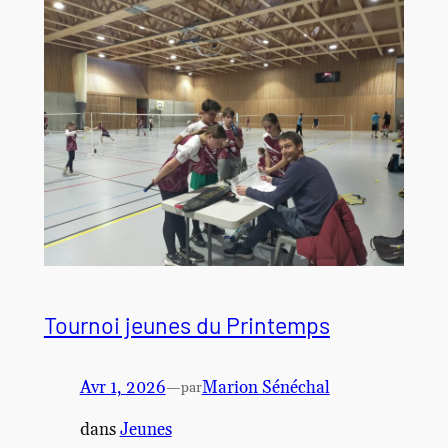
Tournoi jeunes du Printemps
Avr 1, 2026
—
Marion Sénéchal
par
dans
Jeunes