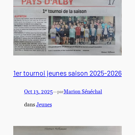
1er tournoi jeunes saison 2025-2026
Oct 13, 2025
—
Marion Sénéchal
par
dans
Jeunes