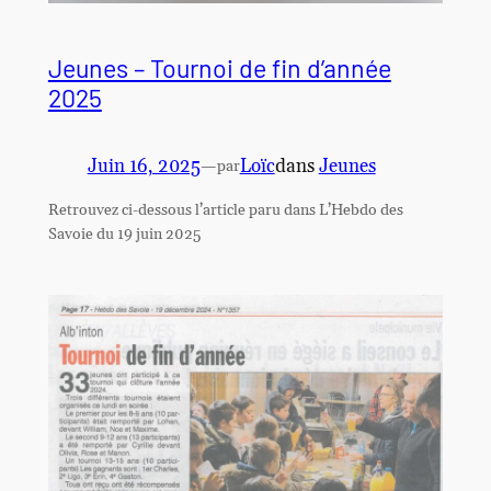
Jeunes – Tournoi de fin d’année
2025
Juin 16, 2025
—
Loïc
dans
Jeunes
par
Retrouvez ci-dessous l’article paru dans L’Hebdo des
Savoie du 19 juin 2025