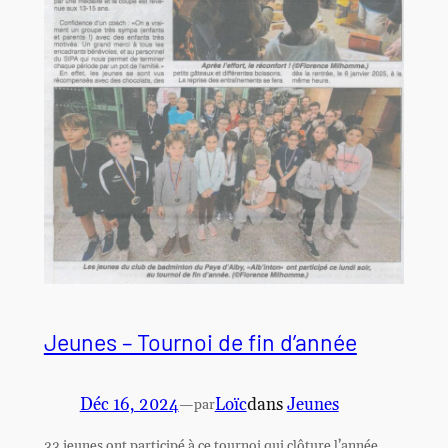
Jeunes – Tournoi de fin d’année
Déc 16, 2024
—
Loïc
dans
Jeunes
par
33 jeunes ont participé à ce tournoi qui clôture l’année