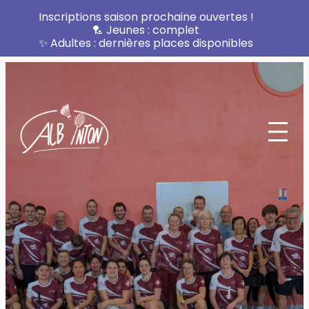
Inscriptions saison prochaine ouvertes !
🏸 Jeunes : complet
✨ Adultes : dernières places disponibles
Aller
au
contenu