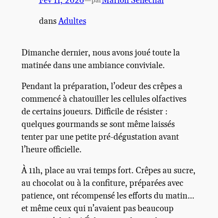
Fév 11, 2026
—
Marion Sénéchal
par
dans
Adultes
Dimanche dernier, nous avons joué toute la
matinée dans une ambiance conviviale.
Pendant la préparation, l’odeur des crêpes a
commencé à chatouiller les cellules olfactives
de certains joueurs. Difficile de résister :
quelques gourmands se sont même laissés
tenter par une petite pré-dégustation avant
l’heure officielle.
À 11h, place au vrai temps fort. Crêpes au sucre,
au chocolat ou à la confiture, préparées avec
patience, ont récompensé les efforts du matin…
et même ceux qui n’avaient pas beaucoup