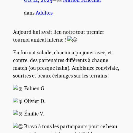
Oct 12, 2025
—
Marion Sénéchal
par
dans
Adultes
Aujourd’hui avait lieu notre tout premier
tournoi amical interne !
En format salade, chacun a pu jouer avec, et
contre, des partenaires différents à chaque
match (ou presque haha). Ambiance conviviale,
sourires et beaux échanges sur les terrains !
Fabien G.
Olivier D.
Émilie V.
Bravo à tous les participants pour ce beau