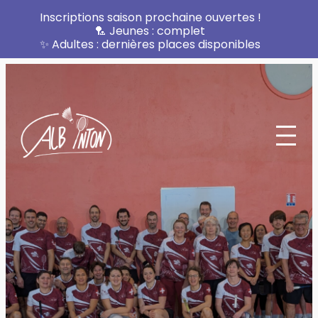
Inscriptions saison prochaine ouvertes !
🏸 Jeunes : complet
✨ Adultes : dernières places disponibles
Aller
au
contenu