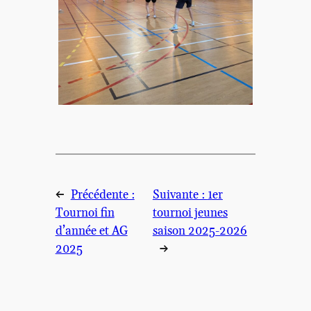
←
Précédente :
Suivante :
1er
Tournoi fin
tournoi jeunes
d’année et AG
saison 2025-2026
2025
→